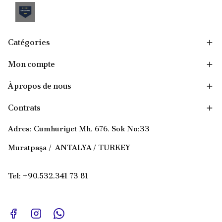
Catégories
Mon compte
À propos de nous
Contrats
Adres: Cumhuriyet Mh. 676. Sok No:33
Muratpaşa / ANTALYA / TURKEY
Tel: +90.532.341 73 81