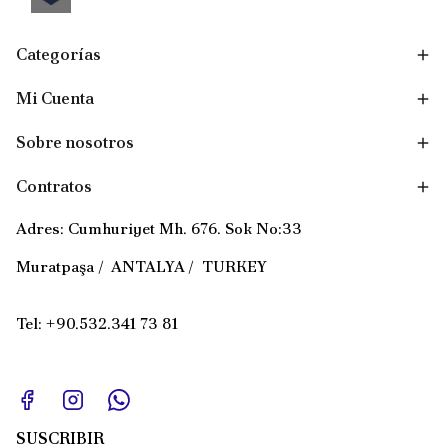
Categorías
Mi Cuenta
Sobre nosotros
Contratos
Adres: Cumhuriyet Mh. 676. Sok No:33
Muratpaşa / ANTALYA / TURKEY
Tel: +90.532.341 73 81
SUSCRIBIR