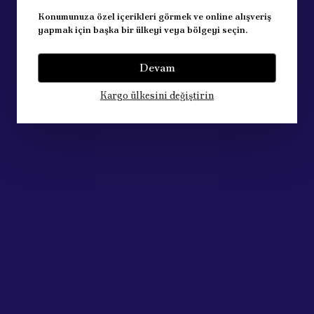
Konumunuza özel içerikleri görmek ve online alışveriş
yapmak için başka bir ülkeyi veya bölgeyi seçin.
Devam
Kargo ülkesini değiştirin