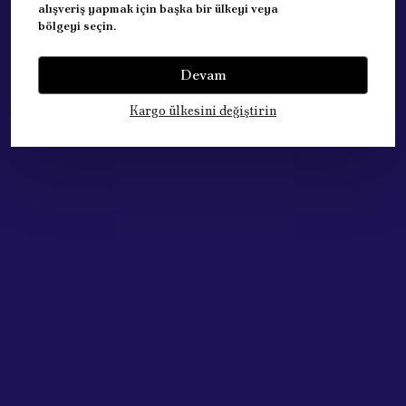
alışveriş yapmak için başka bir ülkeyi veya
bölgeyi seçin.
Devam
Yorumlar
Yorum Yap
Kargo ülkesini değiştirin
Bu ürün için henüz yorum yapılmamış.
Çok Satan Ürünlerimiz