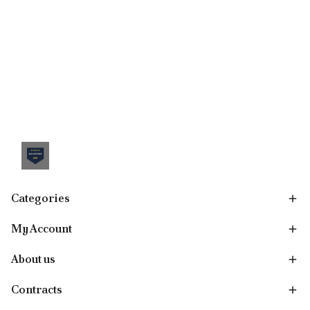
Categories
My Account
About us
Contracts