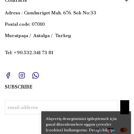
Contracts
Adress : Cumhuriyet Mah. 676. Sok No:33
Postal code: 07010
Muratpaşa / Antalya / Turkey
Tel: +90.532.341 73 81
SUBSCRIBE
Alışveriş deneyiminizi iyileştirmek için
yasal düzenlemelere uygun çerezler
(cookies) kullanıyoruz. Detaylı bilgiye