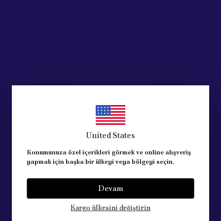
Ürün Açıklaması
OL ÖN KAPI KOMPLE ORJİNAL
5177341
MALIDIR.
CUTTUR.
United States
Konumunuza özel içerikleri görmek ve online alışveriş
yapmak için başka bir ülkeyi veya bölgeyi seçin.
Devam
Kargo ülkesini değiştirin