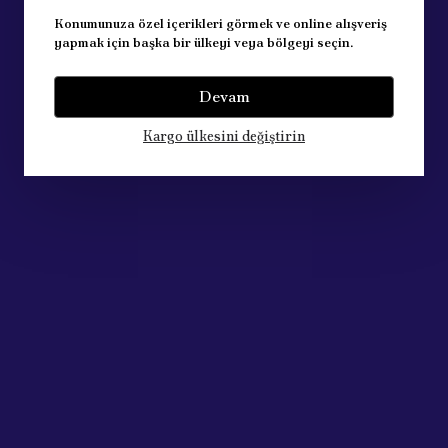
Konumunuza özel içerikleri görmek ve online alışveriş
yapmak için başka bir ülkeyi veya bölgeyi seçin.
Devam
Kargo ülkesini değiştirin