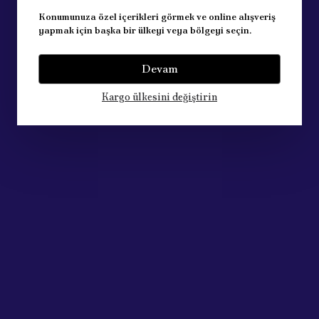
Konumunuza özel içerikleri görmek ve online alışveriş
yapmak için başka bir ülkeyi veya bölgeyi seçin.
Devam
Kargo ülkesini değiştirin