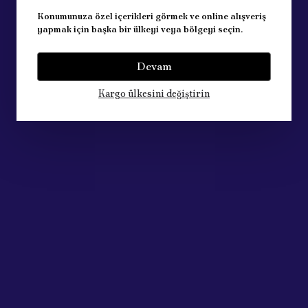
Konumunuza özel içerikleri görmek ve online alışveriş
yapmak için başka bir ülkeyi veya bölgeyi seçin.
Devam
Kargo ülkesini değiştirin