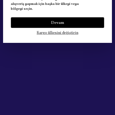
alışveriş yapmak için başka bir ülkeyi veya
bölgeyi seçin.
Devam
Yorumlar
Yorum Yap
Kargo ülkesini değiştirin
Bu ürün için henüz yorum yapılmamış.
Çok Satan Ürünlerimiz