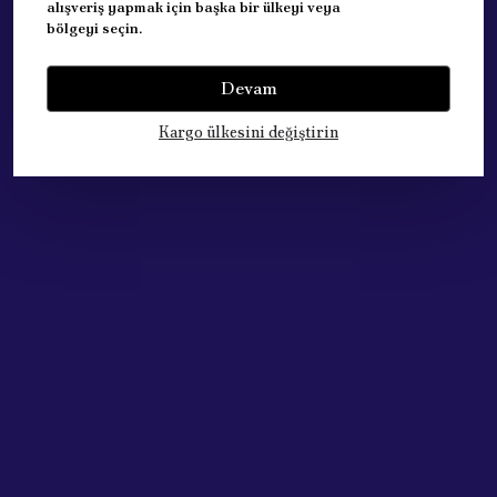
alışveriş yapmak için başka bir ülkeyi veya
bölgeyi seçin.
Devam
Yorumlar
Yorum Yap
Kargo ülkesini değiştirin
Bu ürün için henüz yorum yapılmamış.
Çok Satan Ürünlerimiz