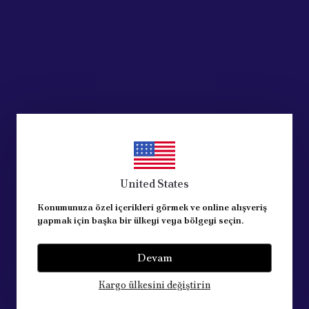
Ürün Açıklaması
TÜ PASPAS KAUCUK SİYAH ŞAFT ÜSTLÜ
UÇUK PASPASTIR
United States
Konumunuza özel içerikleri görmek ve online alışveriş
yapmak için başka bir ülkeyi veya bölgeyi seçin.
Devam
Kargo ülkesini değiştirin