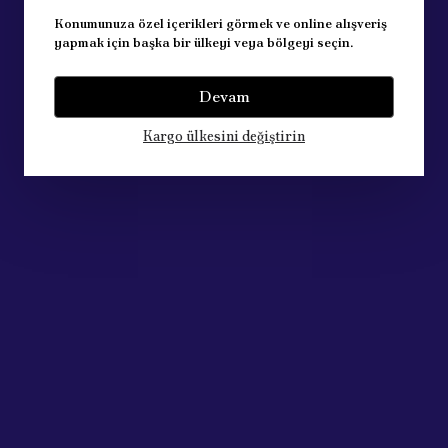
Konumunuza özel içerikleri görmek ve online alışveriş
yapmak için başka bir ülkeyi veya bölgeyi seçin.
Devam
Kargo ülkesini değiştirin