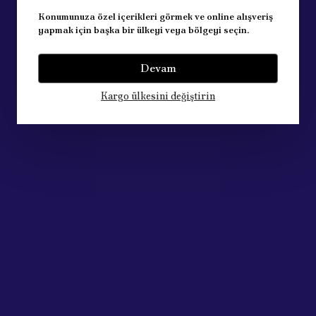
Konumunuza özel içerikleri görmek ve online alışveriş
yapmak için başka bir ülkeyi veya bölgeyi seçin.
Devam
Kargo ülkesini değiştirin