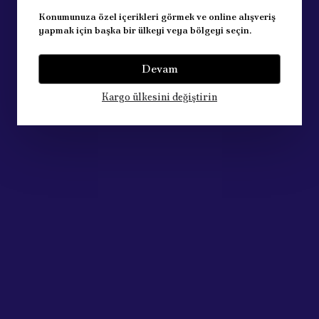
Konumunuza özel içerikleri görmek ve online alışveriş
yapmak için başka bir ülkeyi veya bölgeyi seçin.
Devam
Kargo ülkesini değiştirin