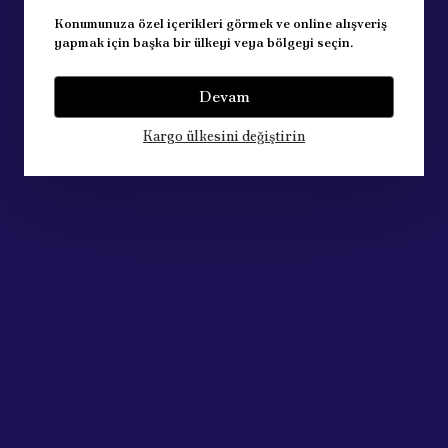
Konumunuza özel içerikleri görmek ve online alışveriş
yapmak için başka bir ülkeyi veya bölgeyi seçin.
Devam
Kargo ülkesini değiştirin