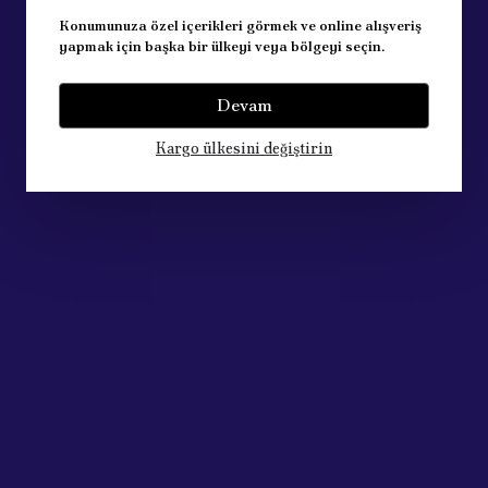
Konumunuza özel içerikleri görmek ve online alışveriş
yapmak için başka bir ülkeyi veya bölgeyi seçin.
Devam
Kargo ülkesini değiştirin