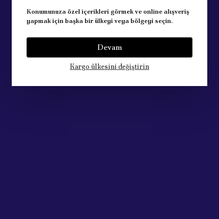
Konumunuza özel içerikleri görmek ve online alışveriş
yapmak için başka bir ülkeyi veya bölgeyi seçin.
Devam
Kargo ülkesini değiştirin