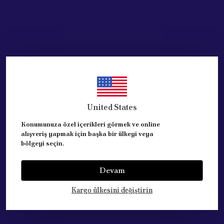
United States
Konumunuza özel içerikleri görmek ve online
alışveriş yapmak için başka bir ülkeyi veya
bölgeyi seçin.
Devam
Kategoriler
Kargo ülkesini değiştirin
Hesabım
Hakkımızda