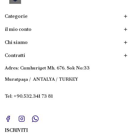
Categorie
il mio conto
Chi siamo
Contratti
Adres: Cumhuriyet Mh. 676. Sok No:33
Muratpaşa / ANTALYA / TURKEY
Tel: +90.532.341 73 81
ISCRIVITI