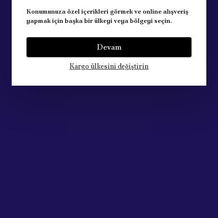
Konumunuza özel içerikleri görmek ve online alışveriş
yapmak için başka bir ülkeyi veya bölgeyi seçin.
Devam
Kargo ülkesini değiştirin