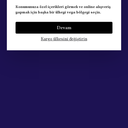
Konumunuza özel içerikleri görmek ve online alışveriş
yapmak için başka bir ülkeyi veya bölgeyi seçin.
Devam
Kargo ülkesini değiştirin