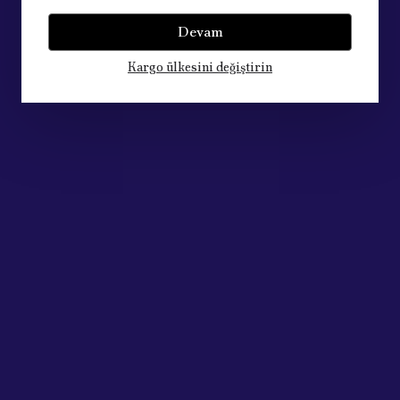
Devam
Kargo ülkesini değiştirin