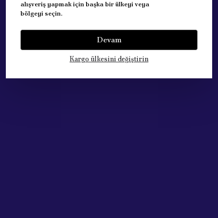
alışveriş yapmak için başka bir ülkeyi veya
bölgeyi seçin.
Devam
Yorumlar
Yorum Yap
Kargo ülkesini değiştirin
Bu ürün için henüz yorum yapılmamış.
Çok Satan Ürünlerimiz