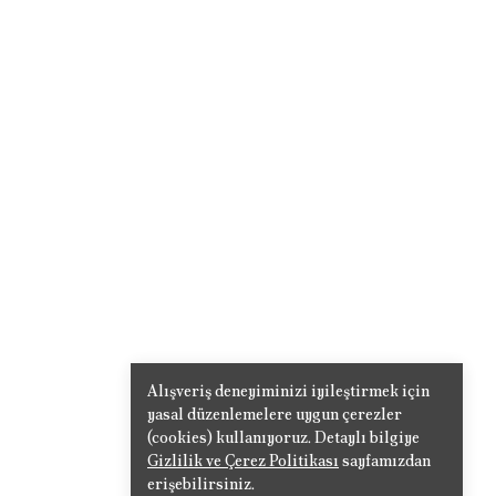
Alışveriş deneyiminizi iyileştirmek için
yasal düzenlemelere uygun çerezler
(cookies) kullanıyoruz. Detaylı bilgiye
Gizlilik ve Çerez Politikası
sayfamızdan
erişebilirsiniz.