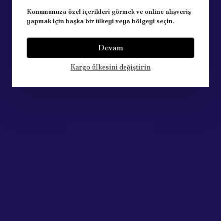
Konumunuza özel içerikleri görmek ve online alışveriş
yapmak için başka bir ülkeyi veya bölgeyi seçin.
Devam
Kargo ülkesini değiştirin