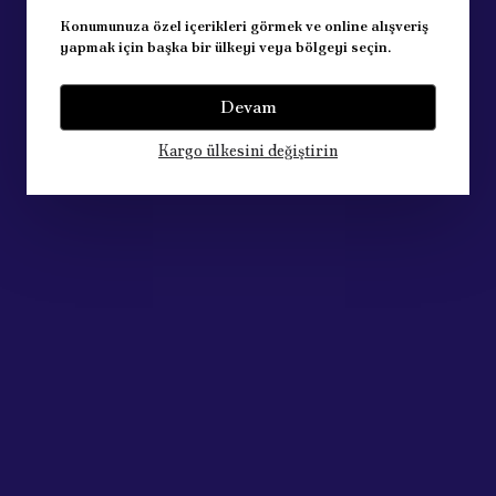
Konumunuza özel içerikleri görmek ve online alışveriş
yapmak için başka bir ülkeyi veya bölgeyi seçin.
Devam
Kargo ülkesini değiştirin