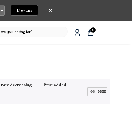
Devam
0
 rate decreasing
First added