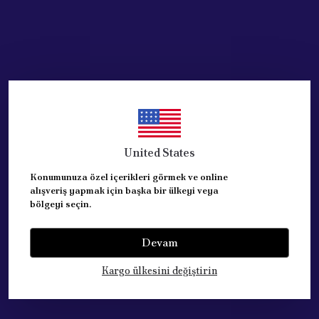
United States
Konumunuza özel içerikleri görmek ve online
alışveriş yapmak için başka bir ülkeyi veya
bölgeyi seçin.
Devam
Kategoriler
Kargo ülkesini değiştirin
Hesabım
Hakkımızda