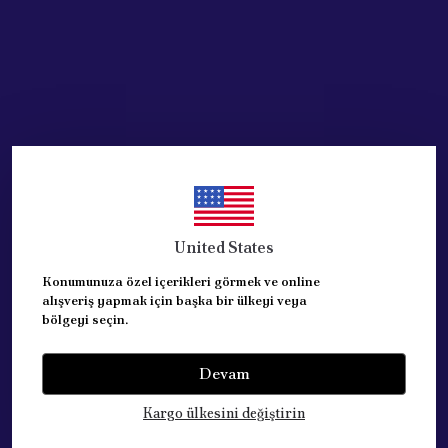
United States
Konumunuza özel içerikleri görmek ve online
alışveriş yapmak için başka bir ülkeyi veya
bölgeyi seçin.
Devam
Kategoriler
Kargo ülkesini değiştirin