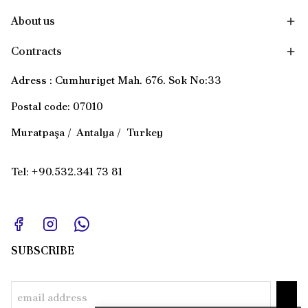
About us
Contracts
Adress : Cumhuriyet Mah. 676. Sok No:33
Postal code: 07010
Muratpaşa / Antalya / Turkey
Tel: +90.532.341 73 81
SUBSCRIBE