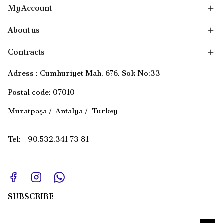
My Account
About us
Contracts
Adress : Cumhuriyet Mah. 676. Sok No:33
Postal code: 07010
Muratpaşa / Antalya / Turkey
Tel: +90.532.341 73 81
SUBSCRIBE