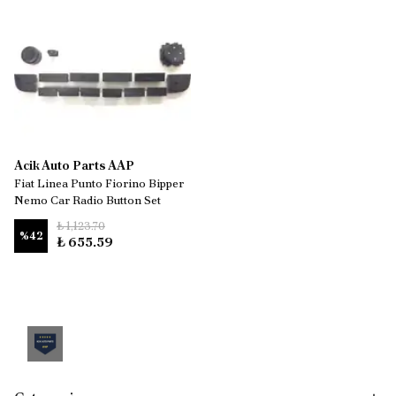
Acik Auto Parts AAP
Fiat Linea Punto Fiorino Bipper
Nemo Car Radio Button Set
₺ 1,123.70
%
42
₺ 655.59