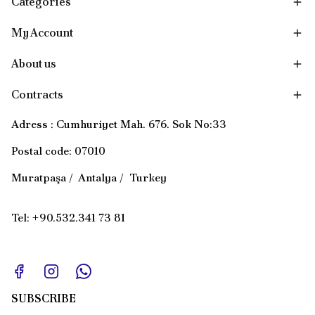
Categories
My Account
About us
Contracts
Adress : Cumhuriyet Mah. 676. Sok No:33
Postal code: 07010
Muratpaşa / Antalya / Turkey
Tel: +90.532.341 73 81
SUBSCRIBE